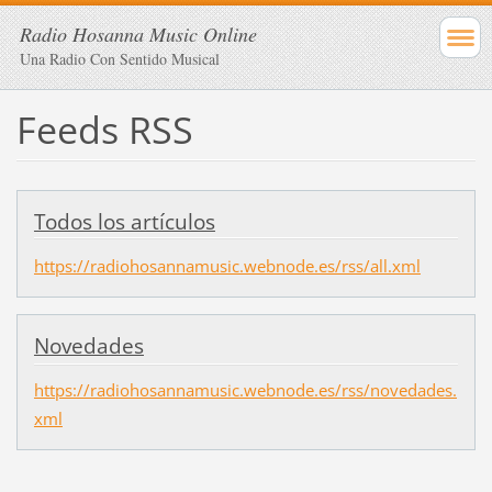
Radio Hosanna Music Online
Una Radio Con Sentido Musical
Feeds RSS
Todos los artículos
https://radiohosannamusic.webnode.es/rss/all.xml
Novedades
https://radiohosannamusic.webnode.es/rss/novedades.
xml